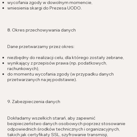
wycofania zgody w dowolnym momencie,
wniesienia skargi do Prezesa UODO.
8. Okres przechowywania danych
Dane przetwarzamy przez okres:
niezbędny do realizacji celu, dla którego zostały zebrane,
wynikający z przepisów prawa (np. podatkowych,
rachunkowych),
do momentu wycofania zgody (w przypadku danych
przetwarzanych na jej podstawie).
9. Zabezpieczenia danych
Dokładamy wszelkich starań, aby zapewnić
bezpieczeństwo danych osobowych poprzez stosowanie
odpowiednich środków technicznych i organizacyjnych,
takich jak certyfikaty SSL, szyfrowanie transmisji,