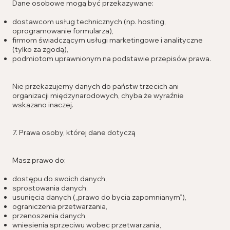
Dane osobowe mogą być przekazywane:
dostawcom usług technicznych (np. hosting,
oprogramowanie formularza),
firmom świadczącym usługi marketingowe i analityczne
(tylko za zgodą),
podmiotom uprawnionym na podstawie przepisów prawa.
Nie przekazujemy danych do państw trzecich ani
organizacji międzynarodowych, chyba że wyraźnie
wskazano inaczej.
7. Prawa osoby, której dane dotyczą
Masz prawo do:
dostępu do swoich danych,
sprostowania danych,
usunięcia danych („prawo do bycia zapomnianym”),
ograniczenia przetwarzania,
przenoszenia danych,
wniesienia sprzeciwu wobec przetwarzania,