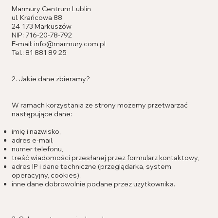
Marmury Centrum Lublin
ul. Krańcowa 88
24-173 Markuszów
NIP: 716-20-78-792
E-mail: info@marmury.com.pl
Tel.: 81 881 89 25
2. Jakie dane zbieramy?
W ramach korzystania ze strony możemy przetwarzać
następujące dane:
imię i nazwisko,
adres e-mail,
numer telefonu,
treść wiadomości przesłanej przez formularz kontaktowy,
adres IP i dane techniczne (przeglądarka, system
operacyjny, cookies),
inne dane dobrowolnie podane przez użytkownika.