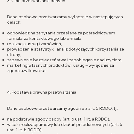
3. Cele przetwarzania danych
Dane osobowe przetwarzamy wyłącznie w następujących
celach:
odpowiedź na zapytania przesłane za pośrednictwem
formularza kontaktowego lub e-maila,
realizacja usług i zamówień,
prowadzenie statystyk i analiz dotyczących korzystania ze
strony,
zapewnienie bezpieczeństwa i zapobieganie nadużyciom,
marketing własnych produktów i usług – wyłącznie za
zgodą użytkownika.
4. Podstawa prawna przetwarzania
Dane osobowe przetwarzamy zgodnie z art. 6 RODO, tj.:
na podstawie zgody osoby (art. 6 ust. 1 lit. a RODO),
w celu realizacji umowy lub działań przedumownych (art. 6
ust. 1 lit. b RODO),