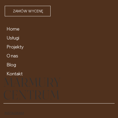
ZAMÓW WYCENĘ
Home
Usługi
Projekty
O nas
Blog
Kontakt
MARMURY
CENTRUM
INSTAGRAM