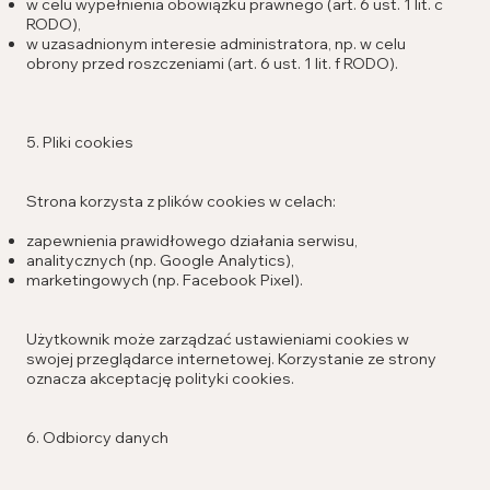
w celu wypełnienia obowiązku prawnego (art. 6 ust. 1 lit. c
RODO),
w uzasadnionym interesie administratora, np. w celu
obrony przed roszczeniami (art. 6 ust. 1 lit. f RODO).
5. Pliki cookies
Strona korzysta z plików cookies w celach:
zapewnienia prawidłowego działania serwisu,
analitycznych (np. Google Analytics),
marketingowych (np. Facebook Pixel).
Użytkownik może zarządzać ustawieniami cookies w
swojej przeglądarce internetowej. Korzystanie ze strony
oznacza akceptację polityki cookies.
6. Odbiorcy danych